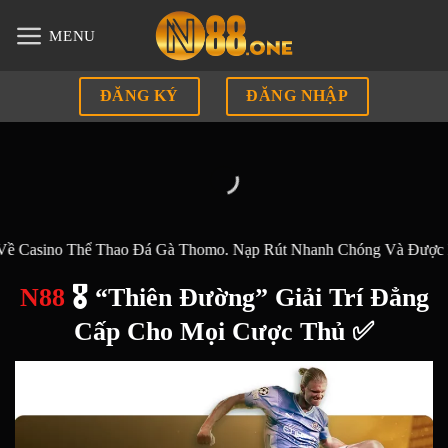
Skip
MENU
to
content
ĐĂNG KÝ
ĐĂNG NHẬP
 Đầu Về Casino Thể Thao Đá Gà Thomo. Nạp Rút Nhanh Chóng Và Đ
N88
🎖 “Thiên Đường” Giải Trí Đẳng
Cấp Cho Mọi Cược Thủ ✅