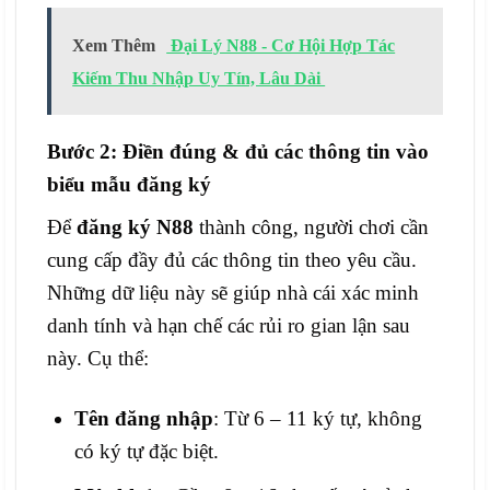
Xem Thêm
Đại Lý N88 - Cơ Hội Hợp Tác
Kiếm Thu Nhập Uy Tín, Lâu Dài
Bước 2: Điền đúng & đủ các thông tin vào
biểu mẫu đăng ký
Để
đăng ký N88
thành công, người chơi cần
cung cấp đầy đủ các thông tin theo yêu cầu.
Những dữ liệu này sẽ giúp nhà cái xác minh
danh tính và hạn chế các rủi ro gian lận sau
này. Cụ thể:
Tên đăng nhập
: Từ 6 – 11 ký tự, không
có ký tự đặc biệt.