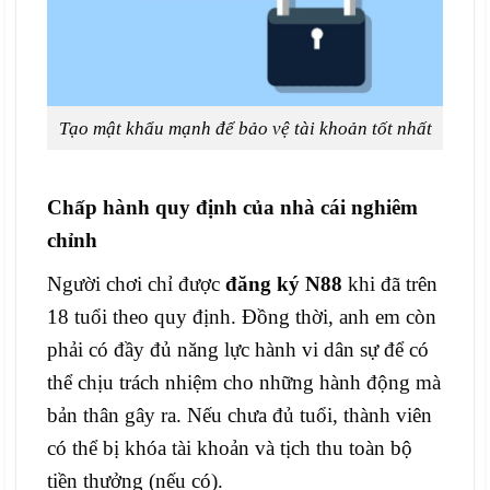
Tạo mật khẩu mạnh để bảo vệ tài khoản tốt nhất
Chấp hành quy định của nhà cái nghiêm
chỉnh
Người chơi chỉ được
đăng ký N88
khi đã trên
18 tuổi theo quy định. Đồng thời, anh em còn
phải có đầy đủ năng lực hành vi dân sự để có
thể chịu trách nhiệm cho những hành động mà
bản thân gây ra. Nếu chưa đủ tuổi, thành viên
có thể bị khóa tài khoản và tịch thu toàn bộ
tiền thưởng (nếu có).