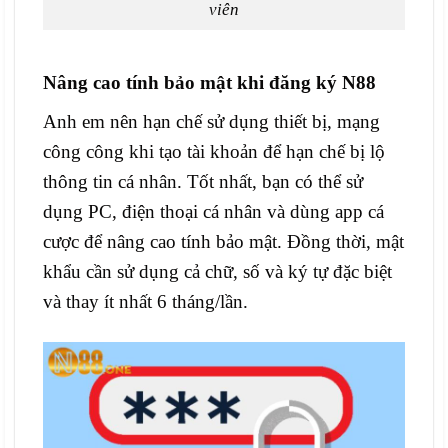
viên
Nâng cao tính bảo mật khi đăng ký N88
Anh em nên hạn chế sử dụng thiết bị, mạng
công công khi tạo tài khoản để hạn chế bị lộ
thông tin cá nhân. Tốt nhất, bạn có thể sử
dụng PC, điện thoại cá nhân và dùng app cá
cược để nâng cao tính bảo mật. Đồng thời, mật
khẩu cần sử dụng cả chữ, số và ký tự đặc biệt
và thay ít nhất 6 tháng/lần.