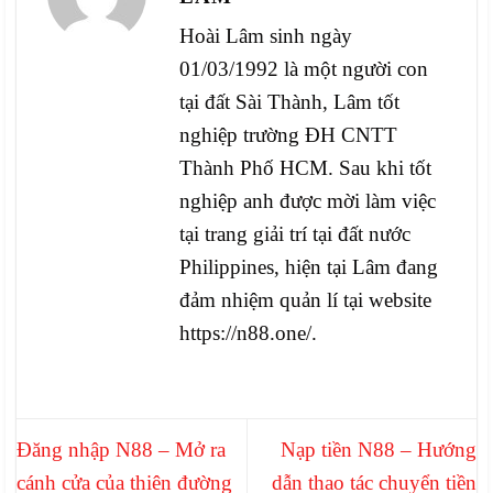
Hoài Lâm sinh ngày
01/03/1992 là một người con
tại đất Sài Thành, Lâm tốt
nghiệp trường ĐH CNTT
Thành Phố HCM. Sau khi tốt
nghiệp anh được mời làm việc
tại trang giải trí tại đất nước
Philippines, hiện tại Lâm đang
đảm nhiệm quản lí tại website
https://n88.one/.
Đăng nhập N88 – Mở ra
Nạp tiền N88 – Hướng
cánh cửa của thiên đường
dẫn thao tác chuyển tiền