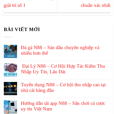
giải trí số 1
chuẩn xác nhất
BÀI VIẾT MỚI
Đá gà N88 – Sàn đấu chuyên nghiệp và
nhiều hơn thế
Đại Lý N88 – Cơ Hội Hợp Tác Kiếm Thu
Nhập Uy Tín, Lâu Dài
Tuyển dụng N88 – Cơ hội thu nhập cao tại
nhà cái hàng đầu
Hướng dẫn tải app N88 – Sân chơi cá cược
uy tín Việt Nam