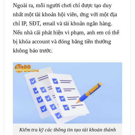
Ngoài ra, mỗi người chơi chỉ được tạo duy
nhất một tài khoản hội viên, ứng với một địa
chỉ IP, SĐT, email và tài khoản ngân hàng.
Nếu nhà cái phát hiện vi phạm, anh em có thể
bị khóa account và đóng băng tiền thưởng
không báo trước.
Kiểm tra kỹ các thông tin tạo tài khoản thành