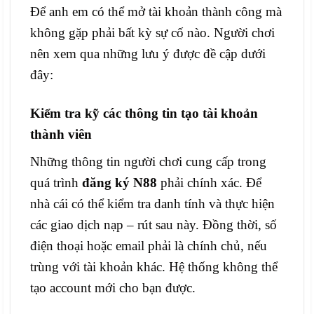
Để anh em có thể mở tài khoản thành công mà
không gặp phải bất kỳ sự cố nào. Người chơi
nên xem qua những lưu ý được đề cập dưới
đây:
Kiểm tra kỹ các thông tin tạo tài khoản
thành viên
Những thông tin người chơi cung cấp trong
quá trình
đăng ký N88
phải chính xác. Để
nhà cái có thể kiểm tra danh tính và thực hiện
các giao dịch nạp – rút sau này. Đồng thời, số
điện thoại hoặc email phải là chính chủ, nếu
trùng với tài khoản khác. Hệ thống không thể
tạo account mới cho bạn được.