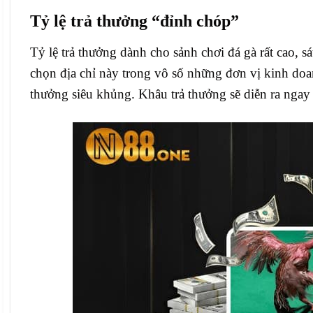
Tỷ lệ trả thưởng “đỉnh chóp”
Tỷ lệ trả thưởng dành cho sảnh chơi đá gà rất cao, sá
chọn địa chỉ này trong vô số những đơn vị kinh doan
thưởng siêu khủng. Khâu trả thưởng sẽ diễn ra ngay