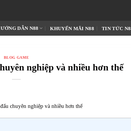
ƯỚNG DẪN N88
KHUYẾN MÃI N88
TIN TỨC N8
BLOG GAME
huyên nghiệp và nhiều hơn thế
đấu chuyên nghiệp và nhiều hơn thế