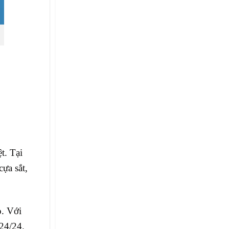
t. Tại
ựa sắt,
o. Với
24/24.