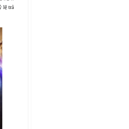
 lệ trả