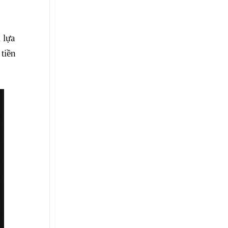
 lựa
tiền