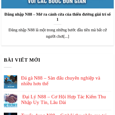
Đăng nhập N88 – Mở ra cánh cửa của thiên đường giải trí số
1
Đăng nhập N88 là một trong những bước đầu tiên mà bất cứ
người chơi[...]
BÀI VIẾT MỚI
Đá gà N88 – Sàn đấu chuyên nghiệp và
nhiều hơn thế
Đại Lý N88 – Cơ Hội Hợp Tác Kiếm Thu
Nhập Uy Tín, Lâu Dài