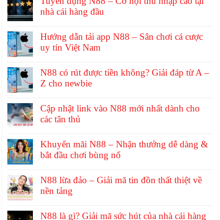
Tuyển dụng N88 – Cơ hội thu nhập cao tại
nhà cái hàng đầu
Hướng dẫn tải app N88 – Sân chơi cá cược
uy tín Việt Nam
N88 có rút được tiền không? Giải đáp từ A –
Z cho newbie
Cập nhật link vào N88 mới nhất dành cho
các tân thủ
Khuyến mãi N88 – Nhận thưởng dễ dàng &
bắt đầu chơi bùng nổ
N88 lừa đảo – Giải mã tin đồn thất thiệt về
nền tảng
N88 là gì? Giải mã sức hút của nhà cái hàng